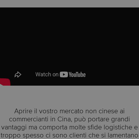
Aprire il vostro mercato non cinese ai
commercianti in Cina, può portare grandi
vantaggi ma comporta molte sfide logistiche e
troppo spesso ci sono clienti che si lamentano