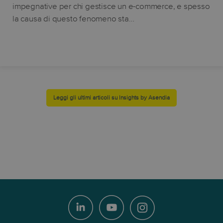
impegnative per chi gestisce un e-commerce, e spesso
la causa di questo fenomeno sta…
Leggi gli ultimi articoli su Insights by Asendia