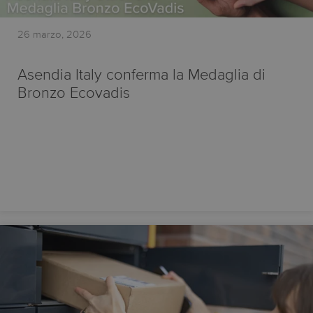
26 marzo, 2026
Asendia Italy conferma la Medaglia di
Bronzo Ecovadis
Punteggio in crescita verso nuovi traguardi ESG