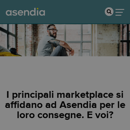
Mercati
I principali marketplace si
affidano ad Asendia per le
loro consegne. E voi?