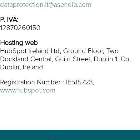
dataprotection.it@asendia.com
P. IVA:
12870260150
Hosting web
HubSpot Ireland Ltd, Ground Floor, Two
Dockland Central, Guild Street, Dublin 1, Co.
Dublin, Ireland
Registration Number : IE515723,
www.hubspot.com