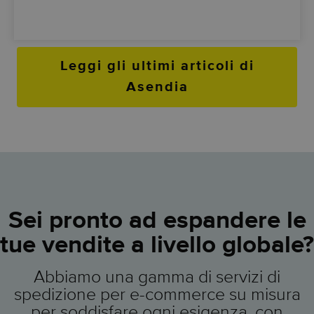
Leggi gli ultimi articoli di
Asendia
Sei pronto ad espandere le
tue vendite a livello globale?
Abbiamo una gamma di servizi di
spedizione per e-commerce su misura
per soddisfare ogni esigenza, con