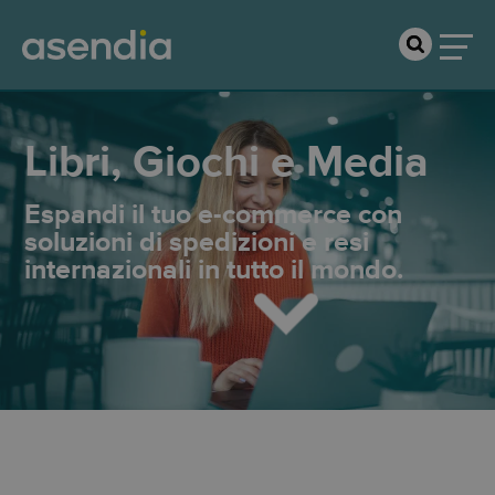
Libri, Giochi e Media
Espandi il tuo e-commerce con
soluzioni di spedizioni e resi
internazionali in tutto il mondo.