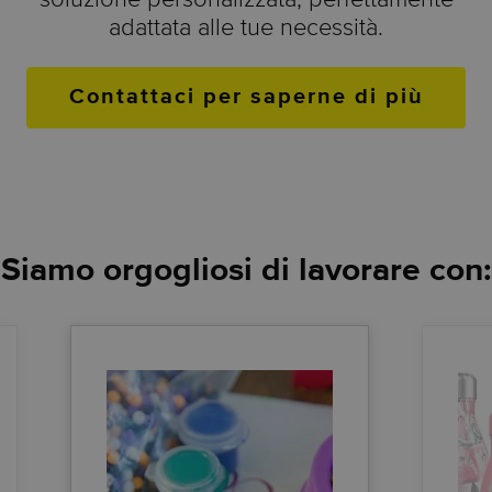
adattata alle tue necessità.
Contattaci per saperne di più
Siamo orgogliosi di lavorare con: